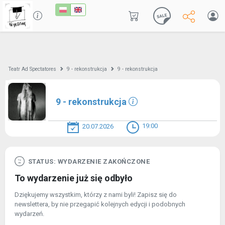
Teatr Ad Spectatores
9 - rekonstrukcja
9 - rekonstrukcja
9 - rekonstrukcja
19:00
20.07.2026
STATUS: WYDARZENIE ZAKOŃCZONE
To wydarzenie już się odbyło
Dziękujemy wszystkim, którzy z nami byli! Zapisz się do
newslettera, by nie przegapić kolejnych edycji i podobnych
wydarzeń.