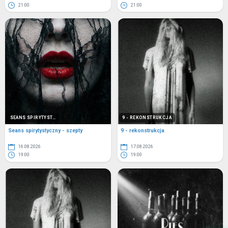
21:00
21:00
SEANS SPIRYTYST...
9 - REKONSTRUKCJA
Seans spirytystyczny - szepty
9 - rekonstrukcja
16.08.2026
17.08.2026
19:00
19:00