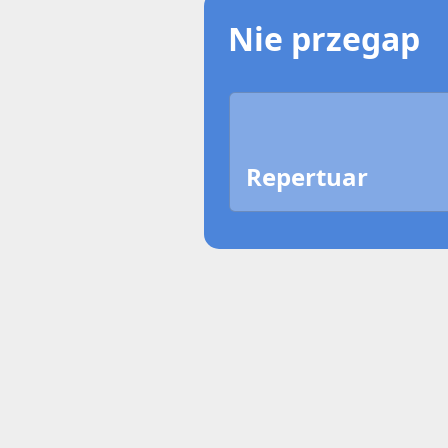
Nie przegap
Repertuar