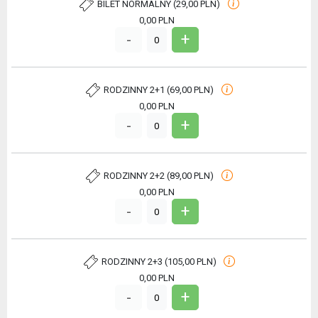
BILET NORMALNY (29,00 PLN)
0,00
PLN
+
-
0
RODZINNY 2+1 (69,00 PLN)
0,00
PLN
+
-
0
RODZINNY 2+2 (89,00 PLN)
0,00
PLN
+
-
0
RODZINNY 2+3 (105,00 PLN)
0,00
PLN
+
-
0