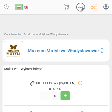
Vena Promotion
Muzeum Motyli we Władysławowie
Muzeum Motyli we Władysławowie
Krok 1 z 2 - Wybierz bilety:
BILET ULGOWY (24,00 PLN)
0,00
PLN
+
-
0