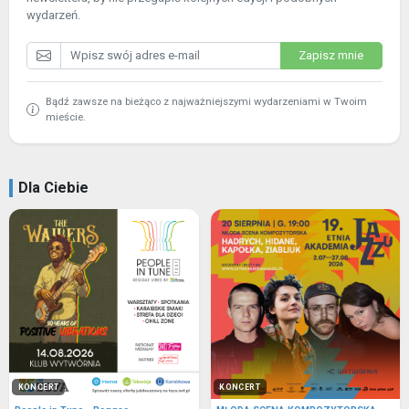
wydarzeń.
Zapisz mnie
Bądź zawsze na bieżąco z najważniejszymi wydarzeniami w Twoim
mieście.
Dla Ciebie
KONCERT
KONCERT