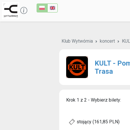
Klub Wytwórnia
koncert
KUL
KULT - Po
Trasa
Krok 1 z 2 - Wybierz bilety:
stojący (161,85 PLN)