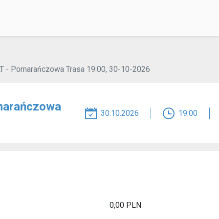
T - Pomarańczowa Trasa 19:00, 30-10-2026
marańczowa
30.10.2026
19:00
0,00
PLN