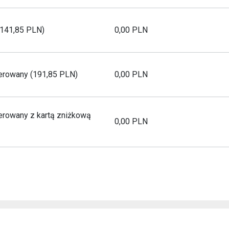
(141,85 PLN)
0,00
PLN
erowany (191,85 PLN)
0,00
PLN
erowany z kartą zniżkową
0,00
PLN