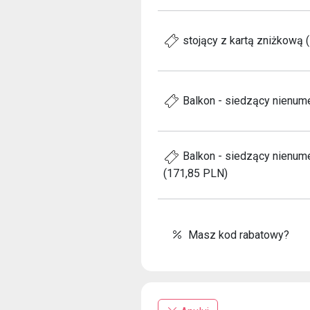
stojący z kartą zniżkową 
Balkon - siedzący nienum
Balkon - siedzący nienum
(171,85 PLN)
Masz kod rabatowy?