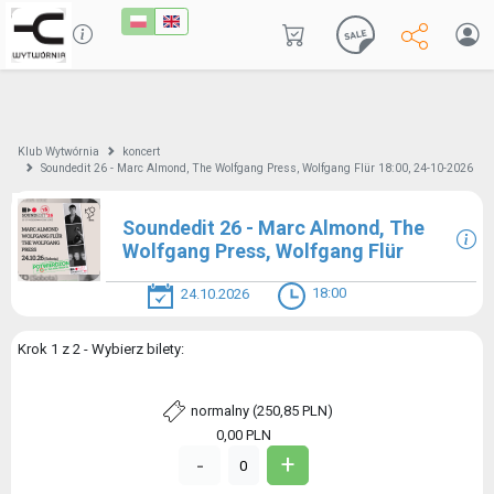
Klub Wytwórnia
koncert
Soundedit 26 - Marc Almond, The Wolfgang Press, Wolfgang Flür 18:00, 24-10-2026
Soundedit 26 - Marc Almond, The
Wolfgang Press, Wolfgang Flür
18:00
24.10.2026
Krok 1 z 2 - Wybierz bilety:
normalny (250,85 PLN)
0,00
PLN
+
-
0