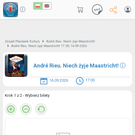
Zespół Placówek Kultury
André Rieu. Niech żyje Maastricht!
André Rieu. Niech żyje Maastricht! 17:00, 16-09-2026
André Rieu. Niech żyje Maastricht!
17:00
16.09.2026
Krok 1 z 2 - Wybierz bilety: