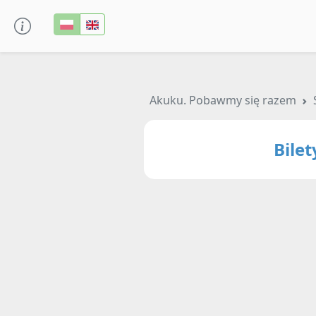
Akuku. Pobawmy się razem
Bile