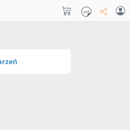
arzeń