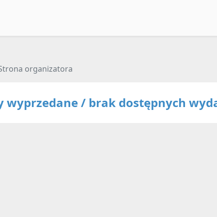
Strona organizatora
ty wyprzedane / brak dostępnych wyd