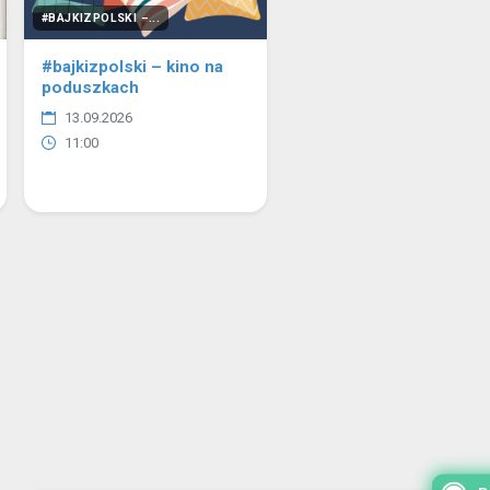
#BAJKIZPOLSKI –...
#bajkizpolski – kino na
poduszkach
13.09.2026
11:00