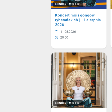
KONCERT MIS I G...
Koncert mis i gongów
tybetańskich | 11 sierpnia
2026
11.08.2026
20:00
KONCERT MIS I G...