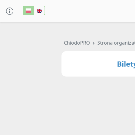
ChiodoPRO
Strona organiza
Bile