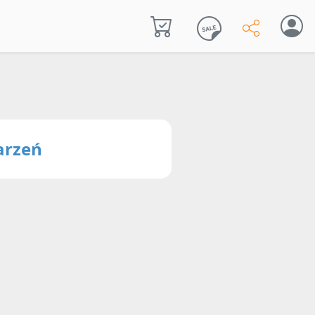
arzeń