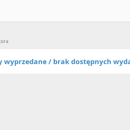
tora
ty wyprzedane / brak dostępnych wyd