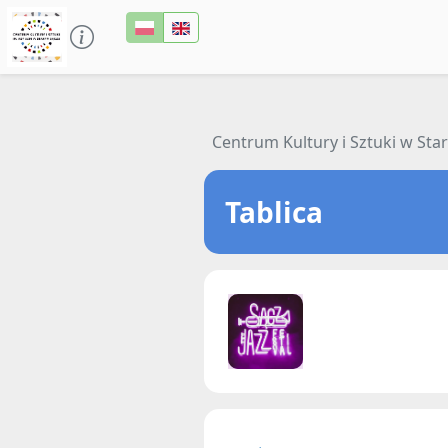
Centrum Kultury i Sztuki w St
Tablica