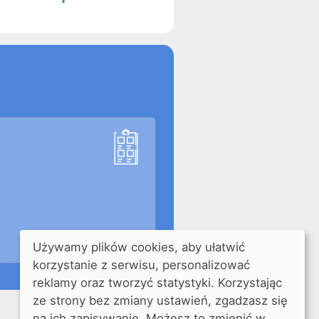
Używamy plików cookies, aby ułatwić
korzystanie z serwisu, personalizować
reklamy oraz tworzyć statystyki. Korzystając
ze strony bez zmiany ustawień, zgadzasz się
na ich zapisywanie. Możesz to zmienić w