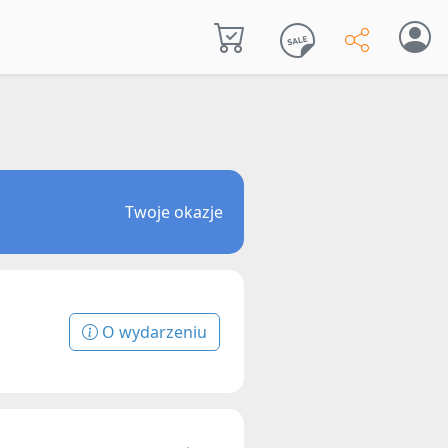
Twoje okazje
O wydarzeniu