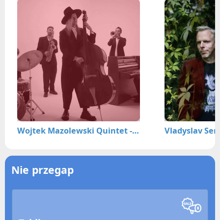
Wojtek Mazolewski Quintet - Prolog 8. Sącz Jazz Festivalu
Nie przegap