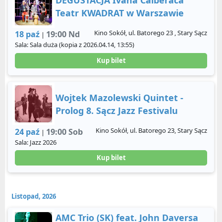
DEGUSTACJA Ivana Calbéraca
Teatr KWADRAT w Warszawie
Kino Sokół, ul. Batorego 23 , Stary Sącz
18 paź
19:00 Nd
|
Sala: Sala duża (kopia z 2026.04.14, 13:55)
Kup bilet
Wojtek Mazolewski Quintet -
Prolog 8. Sącz Jazz Festivalu
Kino Sokół, ul. Batorego 23, Stary Sącz
24 paź
19:00 Sob
|
Sala: Jazz 2026
Kup bilet
Listopad, 2026
AMC Trio (SK) feat. John Daversa