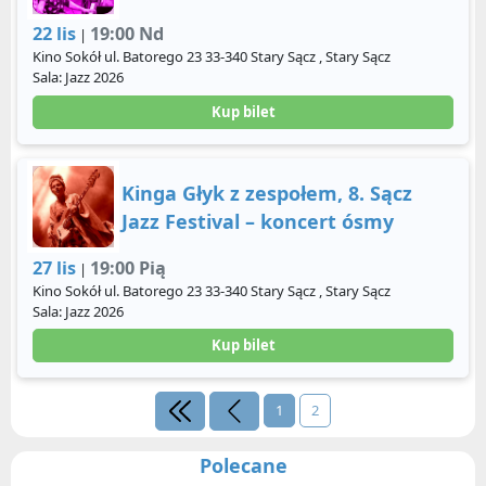
22 lis
19:00 Nd
|
Kino Sokół ul. Batorego 23 33-340 Stary Sącz , Stary Sącz
Sala: Jazz 2026
Kup bilet
Kinga Głyk z zespołem, 8. Sącz
Jazz Festival – koncert ósmy
27 lis
19:00 Pią
|
Kino Sokół ul. Batorego 23 33-340 Stary Sącz , Stary Sącz
Sala: Jazz 2026
Kup bilet
1
2
Polecane