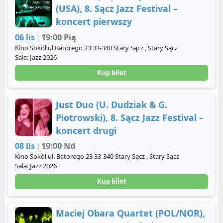
(USA), 8. Sącz Jazz Festival –
koncert pierwszy
06 lis
19:00 Pią
|
Kino Sokół ul.Batorego 23 33-340 Stary Sącz , Stary Sącz
Sala: Jazz 2026
Kup bilet
Just Duo (U. Dudziak & G.
Piotrowski), 8. Sącz Jazz Festival –
koncert drugi
08 lis
19:00 Nd
|
Kino Sokół ul. Batorego 23 33-340 Stary Sącz , Stary Sącz
Sala: Jazz 2026
Kup bilet
Maciej Obara Quartet (POL/NOR),