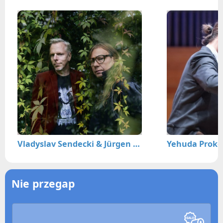
Vladyslav Sendecki & Jürgen Spiegel – JAZZ. Inauguracja nowego fortepianu koncertowego w starosądeckim Sokole
Nie przegap