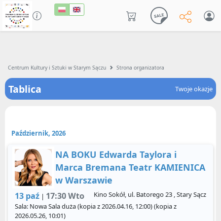
Centrum Kultury i Sztuki w Starym Sączu
Strona organizatora
Tablica
Twoje okazje
Październik, 2026
NA BOKU Edwarda Taylora i
Marca Bremana Teatr KAMIENICA
w Warszawie
Kino Sokół, ul. Batorego 23 , Stary Sącz
13 paź
17:30 Wto
|
Sala: Nowa Sala duża (kopia z 2026.04.16, 12:00) (kopia z
2026.05.26, 10:01)