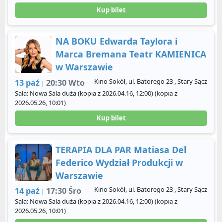
Kup bilet
NA BOKU Edwarda Taylora i
Marca Bremana Teatr KAMIENICA
w Warszawie
Kino Sokół, ul. Batorego 23 , Stary Sącz
13 paź
20:30 Wto
|
Sala: Nowa Sala duża (kopia z 2026.04.16, 12:00) (kopia z
2026.05.26, 10:01)
Kup bilet
TERAPIA DLA PAR Matiasa Del
Federico Wydział Produkcji w
Warszawie
Kino Sokół, ul. Batorego 23 , Stary Sącz
14 paź
17:30 Śro
|
Sala: Nowa Sala duża (kopia z 2026.04.16, 12:00) (kopia z
2026.05.26, 10:01)