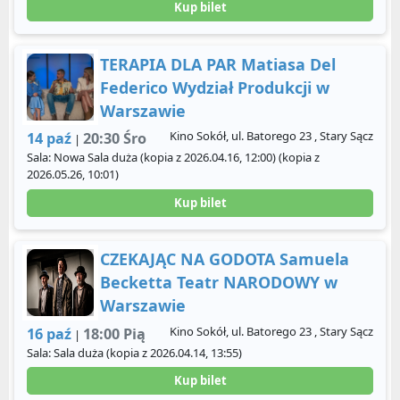
Kup bilet
TERAPIA DLA PAR Matiasa Del
Federico Wydział Produkcji w
Warszawie
Kino Sokół, ul. Batorego 23 , Stary Sącz
14 paź
20:30 Śro
|
Sala: Nowa Sala duża (kopia z 2026.04.16, 12:00) (kopia z
2026.05.26, 10:01)
Kup bilet
CZEKAJĄC NA GODOTA Samuela
Becketta Teatr NARODOWY w
Warszawie
Kino Sokół, ul. Batorego 23 , Stary Sącz
16 paź
18:00 Pią
|
Sala: Sala duża (kopia z 2026.04.14, 13:55)
Kup bilet