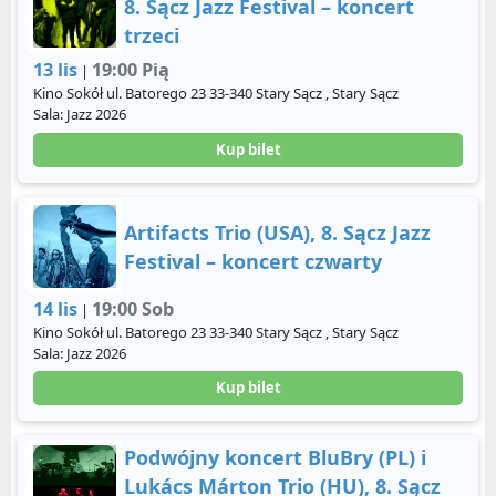
8. Sącz Jazz Festival – koncert
trzeci
13 lis
19:00 Pią
|
Kino Sokół ul. Batorego 23 33-340 Stary Sącz , Stary Sącz
Sala: Jazz 2026
Kup bilet
Artifacts Trio (USA), 8. Sącz Jazz
Festival – koncert czwarty
14 lis
19:00 Sob
|
Kino Sokół ul. Batorego 23 33-340 Stary Sącz , Stary Sącz
Sala: Jazz 2026
Kup bilet
Podwójny koncert BluBry (PL) i
Lukács Márton Trio (HU), 8. Sącz