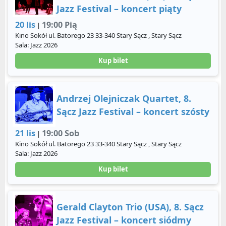
Jazz Festival – koncert piąty
20 lis
19:00 Pią
|
Kino Sokół ul. Batorego 23 33-340 Stary Sącz , Stary Sącz
Sala: Jazz 2026
Kup bilet
Andrzej Olejniczak Quartet, 8.
Sącz Jazz Festival – koncert szósty
21 lis
19:00 Sob
|
Kino Sokół ul. Batorego 23 33-340 Stary Sącz , Stary Sącz
Sala: Jazz 2026
Kup bilet
Gerald Clayton Trio (USA), 8. Sącz
Jazz Festival – koncert siódmy