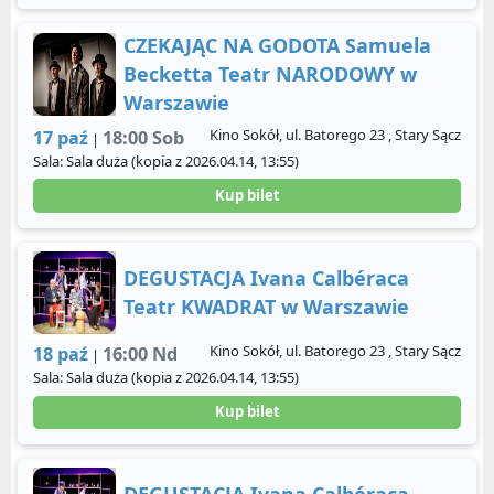
CZEKAJĄC NA GODOTA Samuela
Becketta Teatr NARODOWY w
Warszawie
Kino Sokół, ul. Batorego 23 , Stary Sącz
17 paź
18:00 Sob
|
Sala: Sala duża (kopia z 2026.04.14, 13:55)
Kup bilet
DEGUSTACJA Ivana Calbéraca
Teatr KWADRAT w Warszawie
Kino Sokół, ul. Batorego 23 , Stary Sącz
18 paź
16:00 Nd
|
Sala: Sala duża (kopia z 2026.04.14, 13:55)
Kup bilet