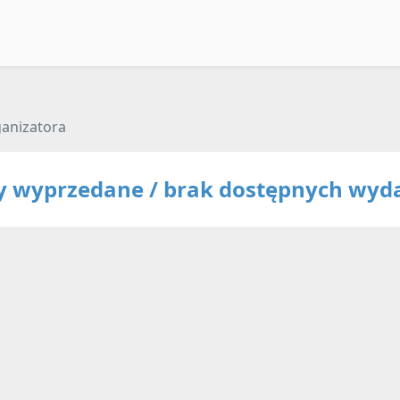
ganizatora
ty wyprzedane / brak dostępnych wyd