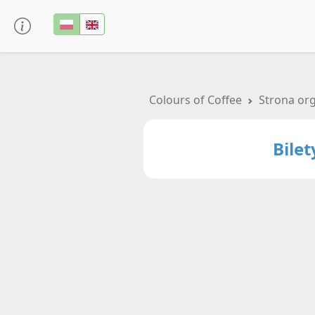
Colours of Coffee
Strona or
Bile