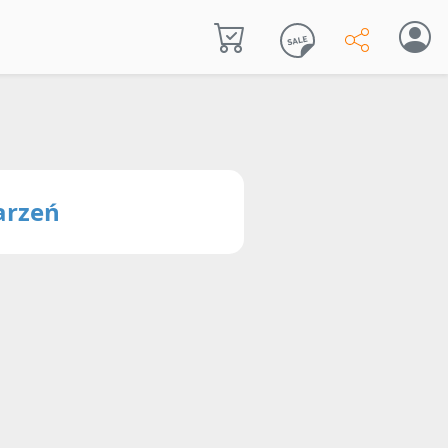
arzeń