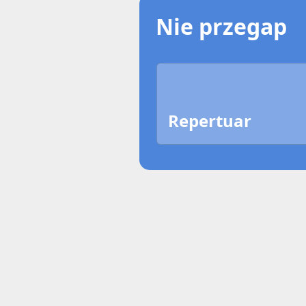
Nie przegap
Repertuar