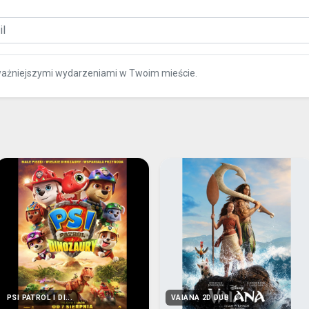
ważniejszymi wydarzeniami w Twoim mieście.
PSI PATROL I DI...
VAIANA 2D DUB