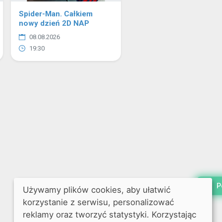
Spider-Man. Całkiem
nowy dzień 2D NAP
08.08.2026
19:30
P
Używamy plików cookies, aby ułatwić
korzystanie z serwisu, personalizować
reklamy oraz tworzyć statystyki. Korzystając