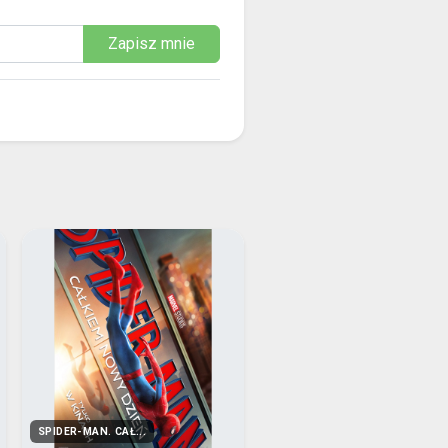
Zapisz mnie
SPIDER-MAN. CAŁ...