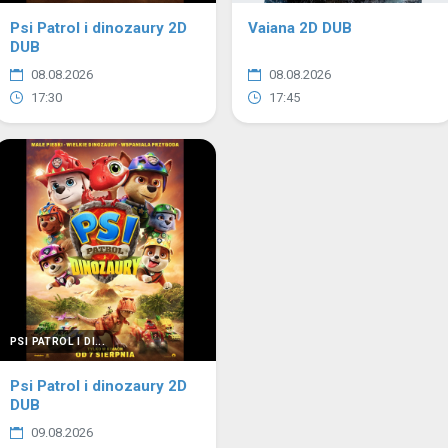
Psi Patrol i dinozaury 2D
Vaiana 2D DUB
DUB
08.08.2026
08.08.2026
17:30
17:45
PSI PATROL I DI...
Psi Patrol i dinozaury 2D
DUB
09.08.2026