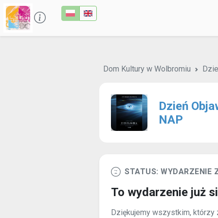
Dom Kultury w Wolbromiu
Dzie
Dzień Obja
NAP
STATUS: WYDARZENIE
To wydarzenie już s
Dziękujemy wszystkim, którzy z