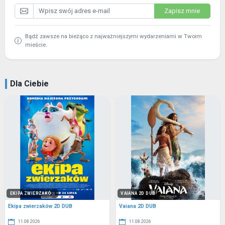
Zapisz mnie
Bądź zawsze na bieżąco z najważniejszymi wydarzeniami w Twoim
mieście.
Dla Ciebie
EKIPA ZWIERZAKÓ...
VAIANA 2D DUB
Ekipa zwierzaków 2D DUB
Vaiana 2D DUB
11.08.2026
11.08.2026