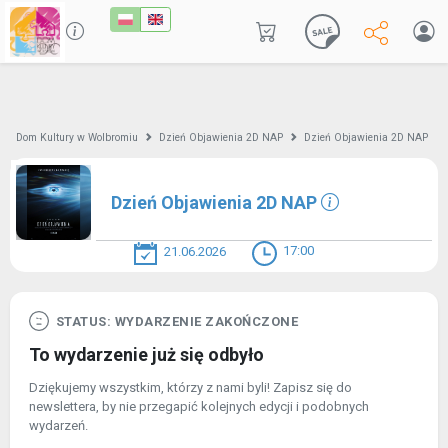
Dom Kultury w Wolbromiu
Dzień Objawienia 2D NAP
Dzień Objawienia 2D NAP
Dzień Objawienia 2D NAP
17:00
21.06.2026
STATUS: WYDARZENIE ZAKOŃCZONE
To wydarzenie już się odbyło
Dziękujemy wszystkim, którzy z nami byli! Zapisz się do
newslettera, by nie przegapić kolejnych edycji i podobnych
wydarzeń.