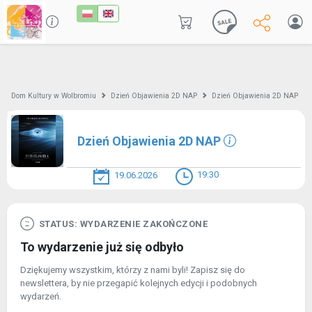
Dom Kultury w Wolbromiu
Dzień Objawienia 2D NAP
Dzień Objawienia 2D NAP
Dzień Objawienia 2D NAP
19:30
19.06.2026
STATUS: WYDARZENIE ZAKOŃCZONE
To wydarzenie już się odbyło
Dziękujemy wszystkim, którzy z nami byli! Zapisz się do
newslettera, by nie przegapić kolejnych edycji i podobnych
wydarzeń.