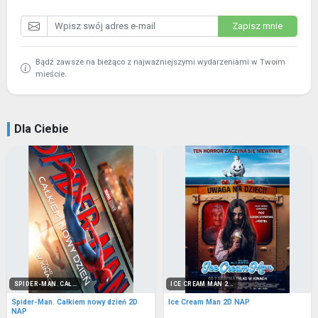
Zapisz mnie
Bądź zawsze na bieżąco z najważniejszymi wydarzeniami w Twoim
mieście.
Dla Ciebie
SPIDER-MAN. CAŁ...
ICE CREAM MAN 2...
Spider-Man. Całkiem nowy dzień 2D
Ice Cream Man 2D NAP
NAP