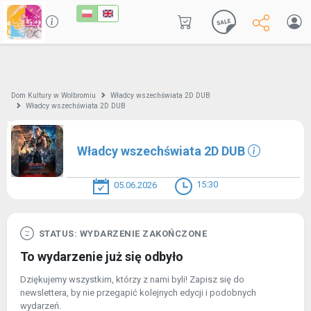
Dom Kultury w Wolbromiu
Władcy wszechświata 2D DUB
Władcy wszechświata 2D DUB
Władcy wszechświata 2D DUB
15:30
05.06.2026
STATUS: WYDARZENIE ZAKOŃCZONE
To wydarzenie już się odbyło
Dziękujemy wszystkim, którzy z nami byli! Zapisz się do
newslettera, by nie przegapić kolejnych edycji i podobnych
wydarzeń.