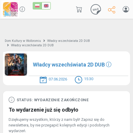
Dom Kultury w Wolbromiu
Władcy wszechświata 2D DUB
Władcy wszechświata 2D DUB
Władcy wszechświata 2D DUB
15:30
07.06.2026
STATUS: WYDARZENIE ZAKOŃCZONE
To wydarzenie już się odbyło
Dziękujemy wszystkim, którzy z nami byli! Zapisz się do
newslettera, by nie przegapić kolejnych edycji i podobnych
wydarzeń.