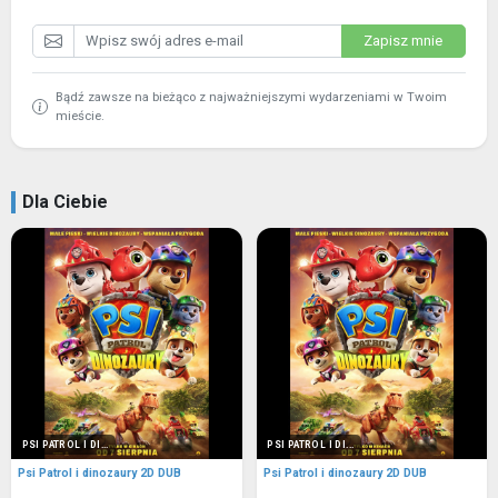
Zapisz mnie
Bądź zawsze na bieżąco z najważniejszymi wydarzeniami w Twoim
mieście.
Dla Ciebie
PSI PATROL I DI...
PSI PATROL I DI...
Psi Patrol i dinozaury 2D DUB
Psi Patrol i dinozaury 2D DUB