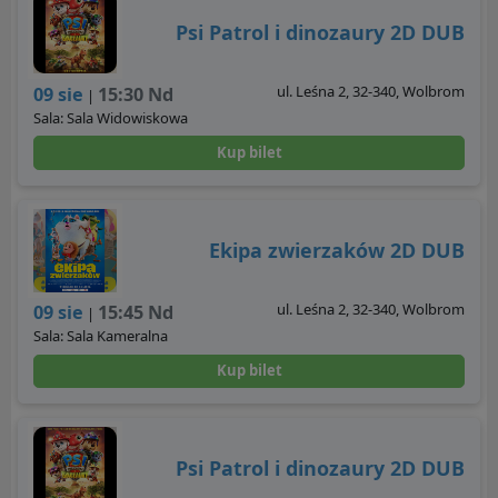
Psi Patrol i dinozaury 2D DUB
ul. Leśna 2, 32-340, Wolbrom
09 sie
15:30 Nd
|
Sala: Sala Widowiskowa
Kup bilet
Ekipa zwierzaków 2D DUB
ul. Leśna 2, 32-340, Wolbrom
09 sie
15:45 Nd
|
Sala: Sala Kameralna
Kup bilet
Psi Patrol i dinozaury 2D DUB