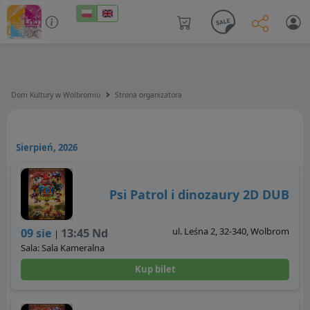
Dom Kultury w Wolbromiu
Strona organizatora
Sierpień, 2026
Psi Patrol i dinozaury 2D DUB
ul. Leśna 2, 32-340, Wolbrom
09 sie
13:45 Nd
|
Sala: Sala Kameralna
Kup bilet