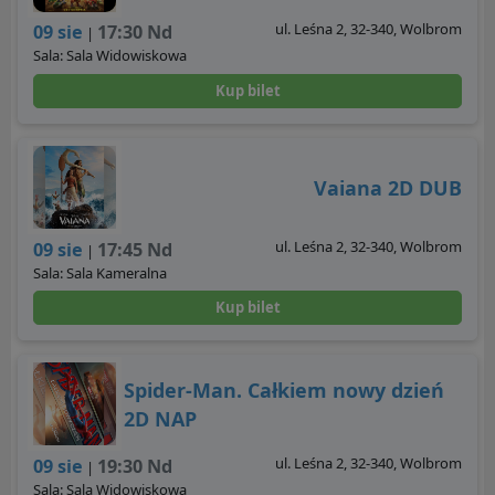
ul. Leśna 2, 32-340, Wolbrom
09 sie
17:30 Nd
|
Sala: Sala Widowiskowa
Kup bilet
Vaiana 2D DUB
ul. Leśna 2, 32-340, Wolbrom
09 sie
17:45 Nd
|
Sala: Sala Kameralna
Kup bilet
Spider-Man. Całkiem nowy dzień
2D NAP
ul. Leśna 2, 32-340, Wolbrom
09 sie
19:30 Nd
|
Sala: Sala Widowiskowa