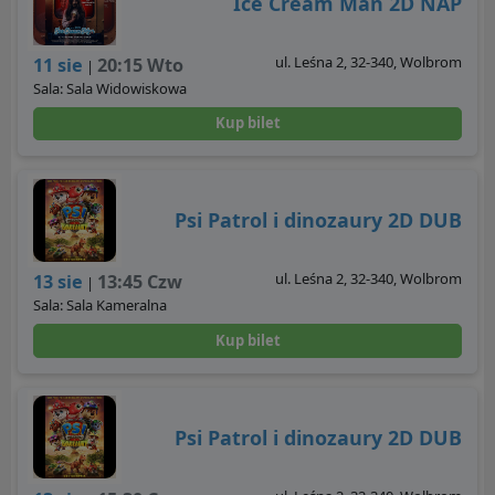
Ice Cream Man 2D NAP
ul. Leśna 2, 32-340, Wolbrom
11 sie
20:15 Wto
|
Sala: Sala Widowiskowa
Kup bilet
Psi Patrol i dinozaury 2D DUB
ul. Leśna 2, 32-340, Wolbrom
13 sie
13:45 Czw
|
Sala: Sala Kameralna
Kup bilet
Psi Patrol i dinozaury 2D DUB