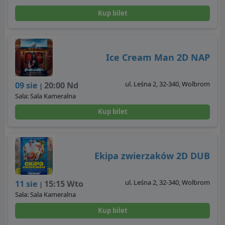
Kup bilet
Ice Cream Man 2D NAP
ul. Leśna 2, 32-340, Wolbrom
09 sie
20:00 Nd
|
Sala: Sala Kameralna
Kup bilet
Ekipa zwierzaków 2D DUB
ul. Leśna 2, 32-340, Wolbrom
11 sie
15:15 Wto
|
Sala: Sala Kameralna
Kup bilet