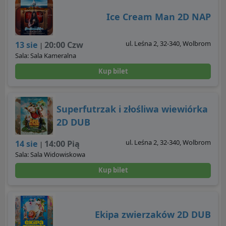
Ice Cream Man 2D NAP
ul. Leśna 2, 32-340, Wolbrom
13 sie
20:00 Czw
|
Sala: Sala Kameralna
Kup bilet
Superfutrzak i złośliwa wiewiórka
2D DUB
ul. Leśna 2, 32-340, Wolbrom
14 sie
14:00 Pią
|
Sala: Sala Widowiskowa
Kup bilet
Ekipa zwierzaków 2D DUB