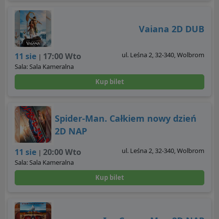
Vaiana 2D DUB
ul. Leśna 2, 32-340, Wolbrom
11 sie
17:00 Wto
|
Sala: Sala Kameralna
Kup bilet
Spider-Man. Całkiem nowy dzień
2D NAP
ul. Leśna 2, 32-340, Wolbrom
11 sie
20:00 Wto
|
Sala: Sala Kameralna
Kup bilet