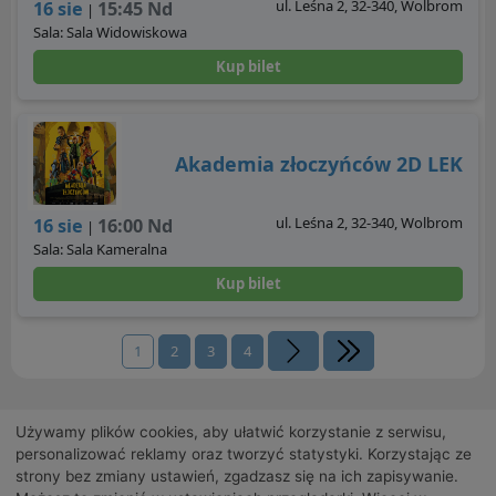
ul. Leśna 2, 32-340, Wolbrom
16 sie
15:45 Nd
|
Sala: Sala Widowiskowa
Kup bilet
Akademia złoczyńców 2D LEK
ul. Leśna 2, 32-340, Wolbrom
16 sie
16:00 Nd
|
Sala: Sala Kameralna
Kup bilet
1
2
3
4
Używamy plików cookies, aby ułatwić korzystanie z serwisu,
personalizować reklamy oraz tworzyć statystyki. Korzystając ze
strony bez zmiany ustawień, zgadzasz się na ich zapisywanie.