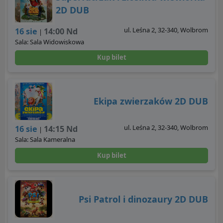
2D DUB
ul. Leśna 2, 32-340, Wolbrom
16 sie
14:00 Nd
|
Sala: Sala Widowiskowa
Kup bilet
Ekipa zwierzaków 2D DUB
ul. Leśna 2, 32-340, Wolbrom
16 sie
14:15 Nd
|
Sala: Sala Kameralna
Kup bilet
Psi Patrol i dinozaury 2D DUB