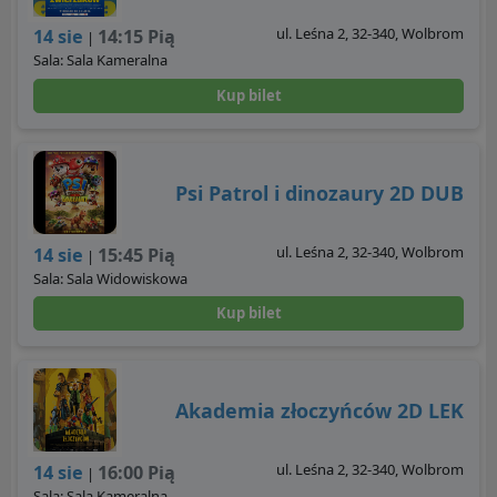
ul. Leśna 2, 32-340, Wolbrom
14 sie
14:15 Pią
|
Sala: Sala Kameralna
Kup bilet
Psi Patrol i dinozaury 2D DUB
ul. Leśna 2, 32-340, Wolbrom
14 sie
15:45 Pią
|
Sala: Sala Widowiskowa
Kup bilet
Akademia złoczyńców 2D LEK
ul. Leśna 2, 32-340, Wolbrom
14 sie
16:00 Pią
|
Sala: Sala Kameralna