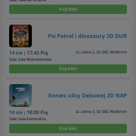
Kup bilet
Psi Patrol i dinozaury 2D DUB
ul. Leśna 2, 32-340, Wolbrom
14 sie
17:45 Pią
|
Sala: Sala Widowiskowa
Kup bilet
Koniec ulicy Dębowej 2D NAP
ul. Leśna 2, 32-340, Wolbrom
14 sie
18:00 Pią
|
Sala: Sala Kameralna
Kup bilet