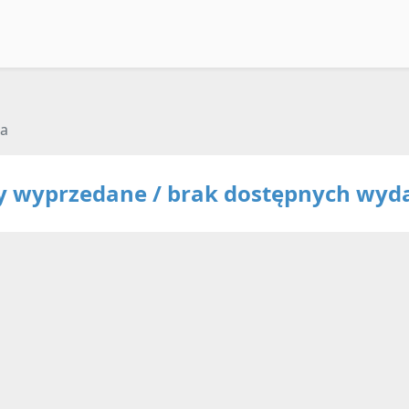
ra
ty wyprzedane / brak dostępnych wyd