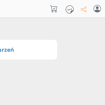
arzeń