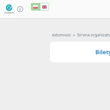
extomusic
Strona organizat
Bile