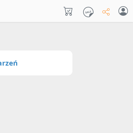
arzeń