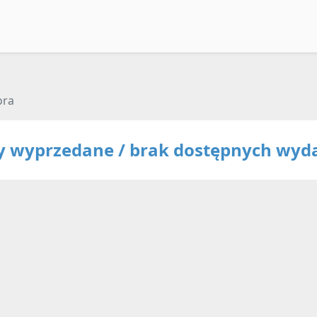
ora
ty wyprzedane / brak dostępnych wyd