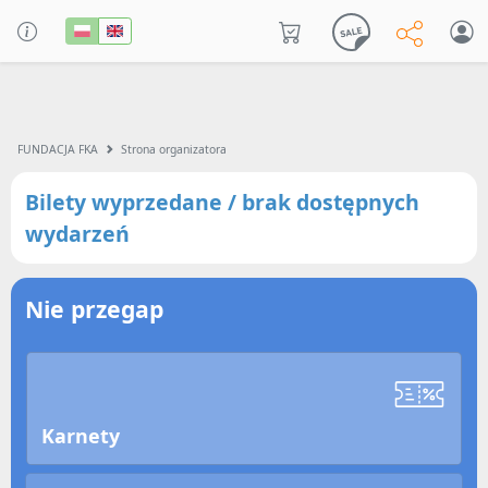
FUNDACJA FKA
Strona organizatora
Bilety wyprzedane / brak dostępnych
wydarzeń
Nie przegap
Karnety