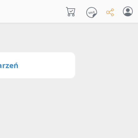
arzeń