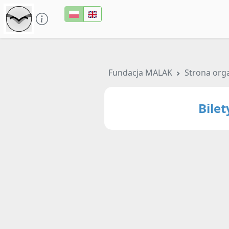
Fundacja MALAK
Strona org
Bile