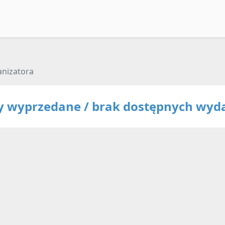
anizatora
ty wyprzedane / brak dostępnych wyd