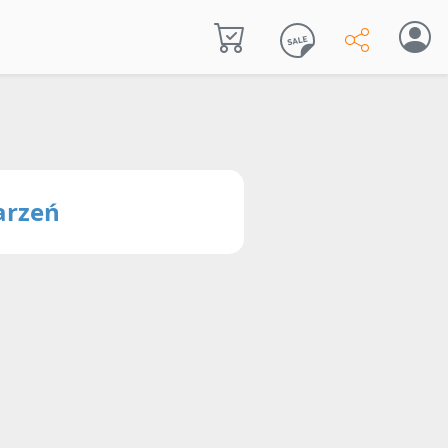
arzeń