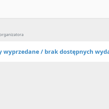
organizatora
ty wyprzedane / brak dostępnych wyd