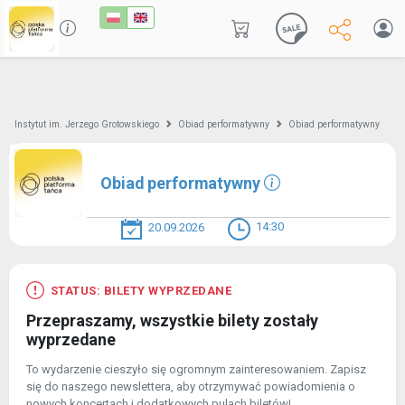
Instytut im. Jerzego Grotowskiego
Obiad performatywny
Obiad performatywny
Obiad performatywny
14:30
20.09.2026
STATUS: BILETY WYPRZEDANE
Przepraszamy, wszystkie bilety zostały
wyprzedane
To wydarzenie cieszyło się ogromnym zainteresowaniem. Zapisz
się do naszego newslettera, aby otrzymywać powiadomienia o
nowych koncertach i dodatkowych pulach biletów!