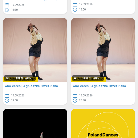
17.09.2026
17.09.2026
19:00
16:30
WHO CARES | AGN...
WHO CARES | AGN...
who cares | Agnieszka Brzezińska
who cares | Agnieszka Brzezińska
17.09.2026
17.09.2026
19:00
20:30