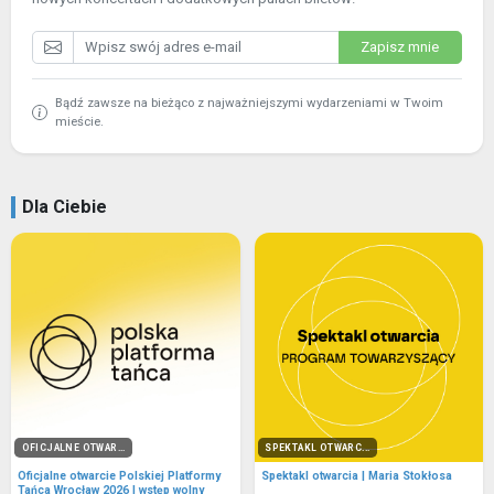
Zapisz mnie
Bądź zawsze na bieżąco z najważniejszymi wydarzeniami w Twoim
mieście.
Dla Ciebie
OFICJALNE OTWAR...
SPEKTAKL OTWARC...
Oficjalne otwarcie Polskiej Platformy
Spektakl otwarcia | Maria Stokłosa
Tańca Wrocław 2026 I wstęp wolny