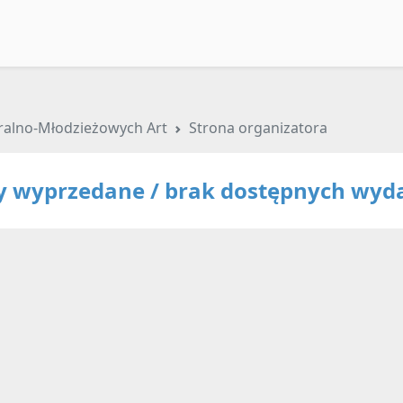
uralno-Młodzieżowych Art
Strona organizatora
ty wyprzedane / brak dostępnych wyd