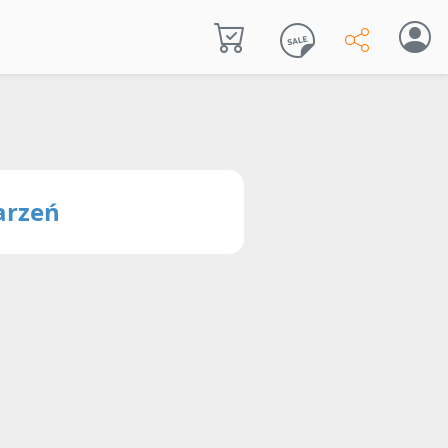
arzeń