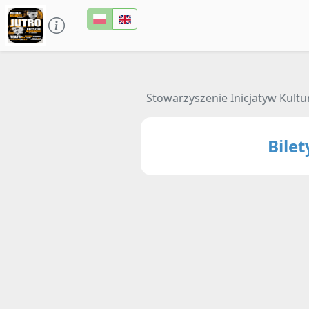
Stowarzyszenie Inicjatyw Kult
Bile