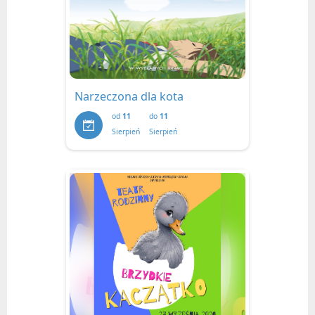
Narzeczona dla kota
od
11
do
11
Sierpień
Sierpień