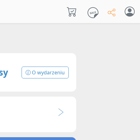
sy
O wydarzeniu