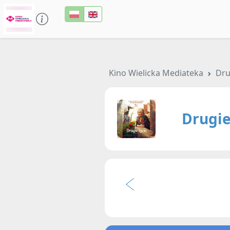
Kino Wielicka Mediateka
Dru
Drugie