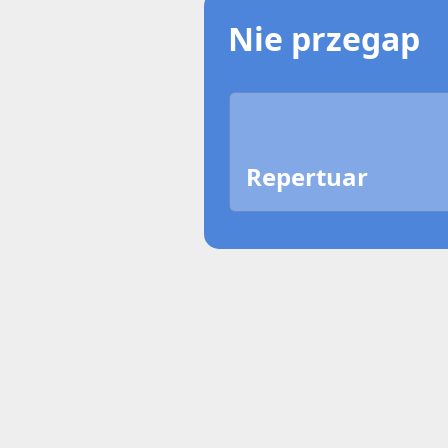
Nie przegap
Repertuar