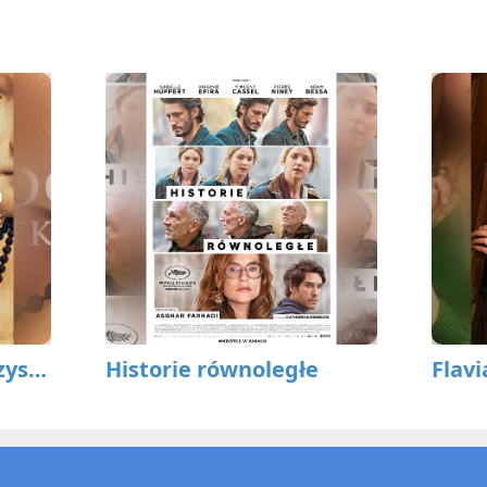
Leonardo. Dzieła wszystkie
Historie równoległe
Flavi