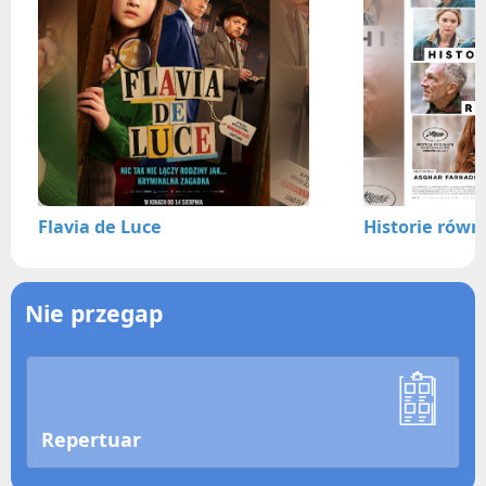
Flavia de Luce
Historie równ
Nie przegap
Repertuar