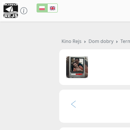
Kino Rejs
Dom dobry
Ter