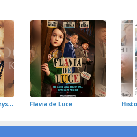
Leonardo. Dzieła wszystkie
Flavia de Luce
Hist