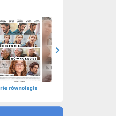
orie równoległe