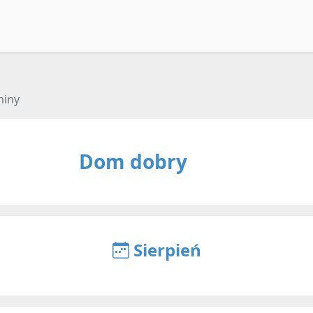
miny
Dom dobry
Sierpień