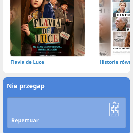
Flavia de Luce
Historie równ
Nie przegap
Repertuar