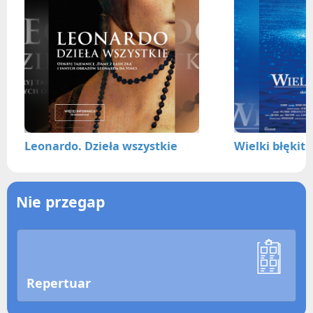
Leonardo. Dzieła wszystkie
Wielki błękit
Nie przegap
Repertuar