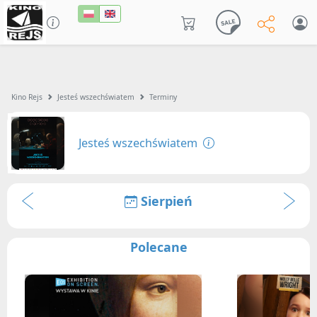
Kino Rejs
Jesteś wszechświatem
Terminy
Jesteś wszechświatem
Sierpień
Polecane