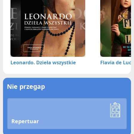
Leonardo. Dzieła wszystkie
Flavia de Luc
Nie przegap
Repertuar