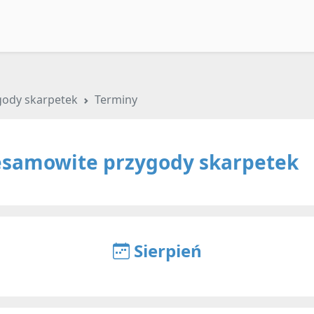
gody skarpetek
Terminy
esamowite przygody skarpetek
Sierpień