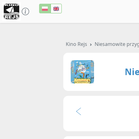
Kino Rejs
Niesamowite przy
Ni