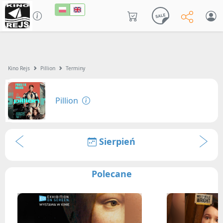
Kino Rejs
Pillion
Terminy
Pillion
Sierpień
Polecane