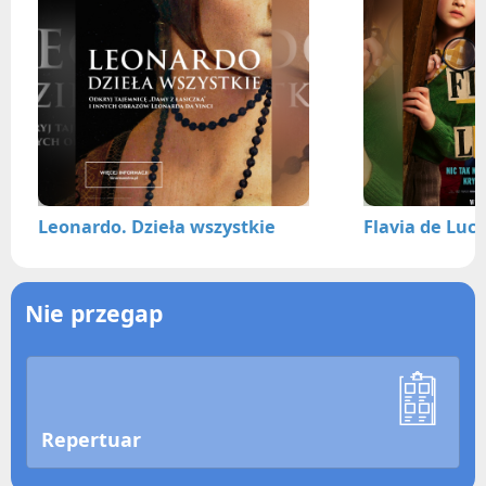
Leonardo. Dzieła wszystkie
Flavia de Luc
Nie przegap
Repertuar