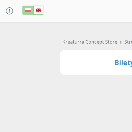
Kreaturra Concept Store
Str
Bile