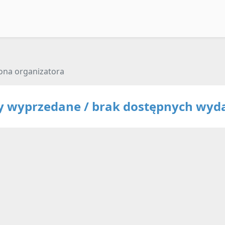
ona organizatora
ty wyprzedane / brak dostępnych wyd