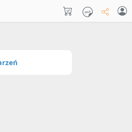
arzeń