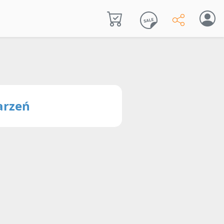
arzeń