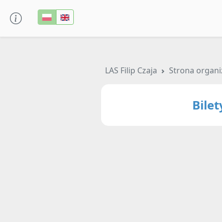
LAS Filip Czaja
Strona organi
Bile