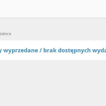
zatora
ty wyprzedane / brak dostępnych wyd