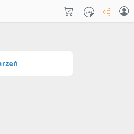
arzeń