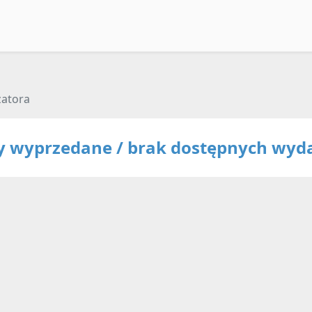
zatora
ty wyprzedane / brak dostępnych wyd