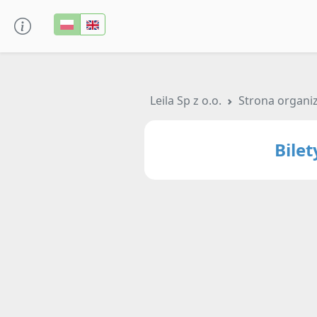
Leila Sp z o.o.
Strona organi
Bile