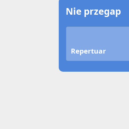
Nie przegap
Repertuar