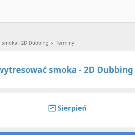
ć smoka - 2D Dubbing
Terminy
wytresować smoka - 2D Dubbing
Sierpień