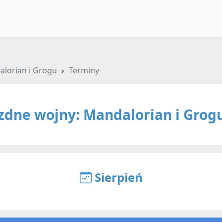
lorian i Grogu
Terminy
zdne wojny: Mandalorian i Grog
Sierpień