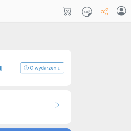
u
O wydarzeniu