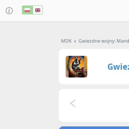
MDK
Gwiezdne wojny: Manda
Gwie