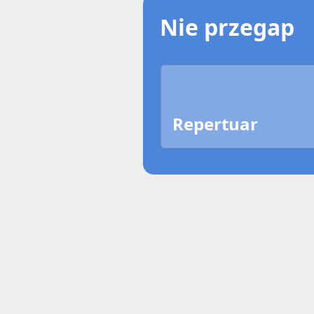
Nie przegap
Repertuar