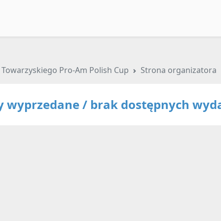
 Towarzyskiego Pro-Am Polish Cup
Strona organizatora
ty wyprzedane / brak dostępnych wyd