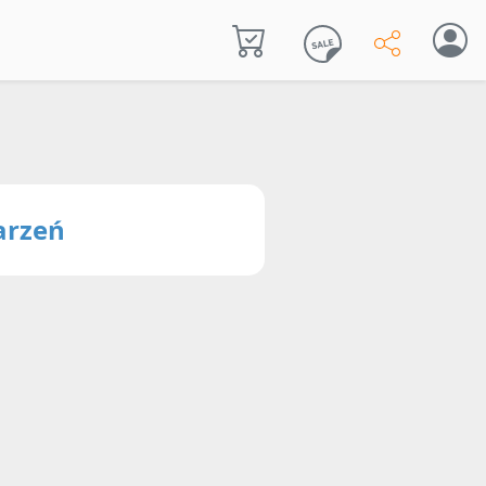
arzeń