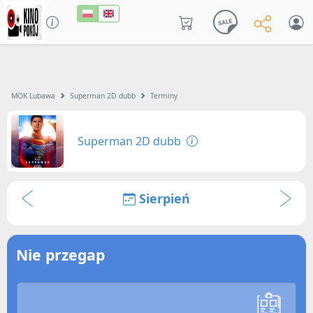
MOK Lubawa
Superman 2D dubb
Terminy
Superman 2D dubb
Sierpień
Nie przegap