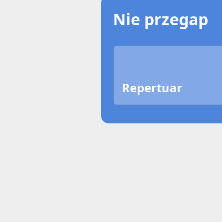
Nie przegap
Repertuar