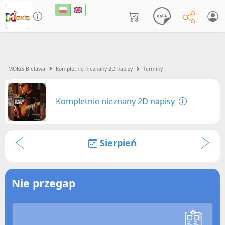
MOKiS Bielawa
Kompletnie nieznany 2D napisy
Terminy
Kompletnie nieznany 2D napisy
Sierpień
Nie przegap