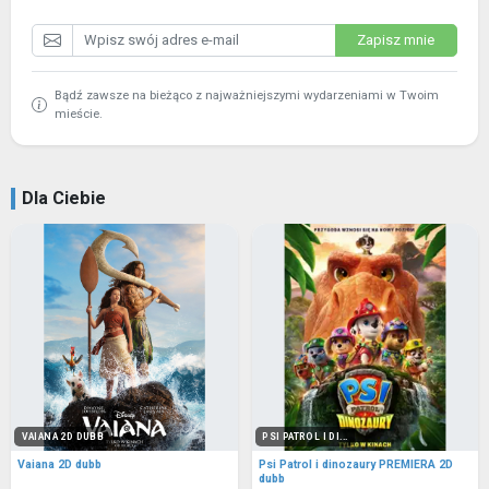
Zapisz mnie
Bądź zawsze na bieżąco z najważniejszymi wydarzeniami w Twoim
mieście.
Dla Ciebie
VAIANA 2D DUBB
PSI PATROL I DI...
Vaiana 2D dubb
Psi Patrol i dinozaury PREMIERA 2D
dubb