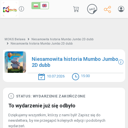
MOKiS Bielawa
Niesamowita historia Mumbo Jumbo 2D dubb
Niesamowita historia Mumbo Jumbo 2D dubb
Niesamowita historia Mumbo Jumbo
2D dubb
15:00
10.07.2026
STATUS: WYDARZENIE ZAKOŃCZONE
To wydarzenie już się odbyło
Dziękujemy wszystkim, którzy z nami byli! Zapisz się do
newslettera, by nie przegapić kolejnych edycji i podobnych
wydarzeń.