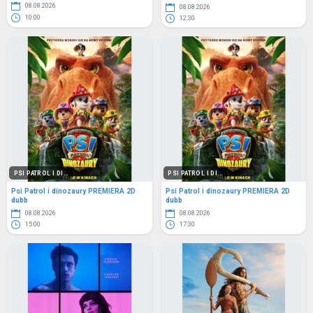
08.08.2026
08.08.2026
10:00
12:30
PSI PATROL I DI...
PSI PATROL I DI...
Psi Patrol i dinozaury PREMIERA 2D
Psi Patrol i dinozaury PREMIERA 2D
dubb
dubb
08.08.2026
08.08.2026
15:00
17:30