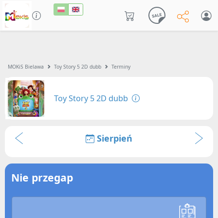
MOKiS Bielawa
Toy Story 5 2D dubb
Terminy
Toy Story 5 2D dubb
Sierpień
Nie przegap