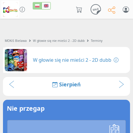
MOKiS Bielawa
W głowie się nie mieści 2 - 2D dubb
Terminy
W głowie się nie mieści 2 - 2D dubb
Sierpień
Nie przegap